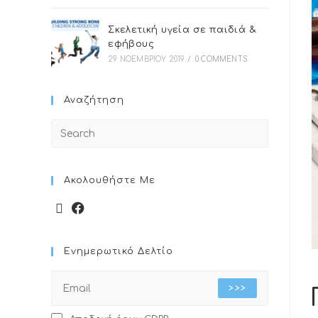
Σκελετική υγεία σε παιδιά &
εφήβους
29 ΝΟΕΜΒΡΊΟΥ 2019
/
0 COMMENTS
Αναζήτηση
Ακολουθήστε Με
Ενημερωτικό Δελτίο
>>>