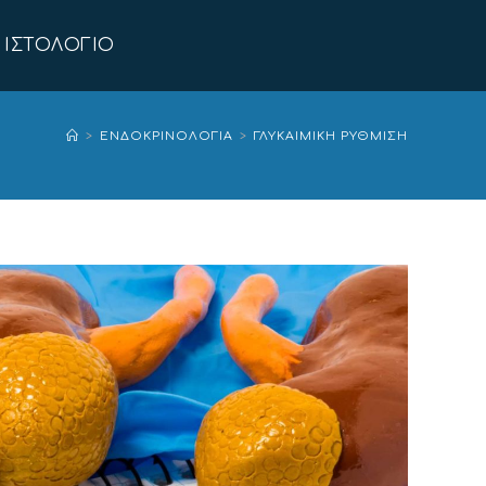
ΙΣΤΟΛΌΓΙΟ
>
ΕΝΔΟΚΡΙΝΟΛΟΓΊΑ
>
ΓΛΥΚΑΙΜΙΚΉ ΡΎΘΜΙΣΗ