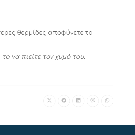
τερες θερμίδες αποφύγετε το
το να πιείτε τον χυμό του.