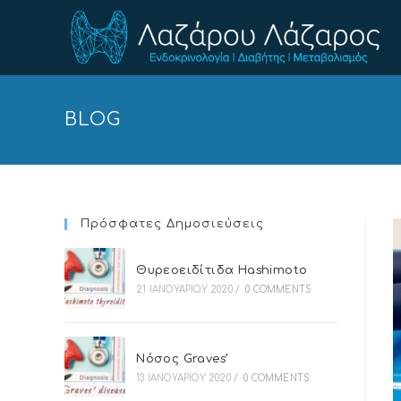
BLOG
Πρόσφατες Δημοσιεύσεις
Θυρεοειδίτιδα Hashimoto
21 ΙΑΝΟΥΑΡΊΟΥ 2020
/
0 COMMENTS
Νόσος Graves’
13 ΙΑΝΟΥΑΡΊΟΥ 2020
/
0 COMMENTS