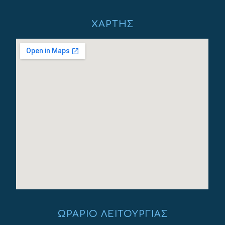
ΧΆΡΤΗΣ
ΩΡΆΡΙΟ ΛΕΙΤΟΥΡΓΊΑΣ