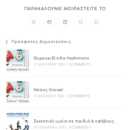
ΠΑΡΑΚΑΛΟΥΜΕ ΜΟΙΡΑΣΤΕΙΤΕ ΤΟ
Πρόσφατες Δημοσιεύσεις
Θυρεοειδίτιδα Hashimoto
21 ΙΑΝΟΥΑΡΊΟΥ 2020
/
0 COMMENTS
Νόσος Graves’
13 ΙΑΝΟΥΑΡΊΟΥ 2020
/
0 COMMENTS
Σκελετική υγεία σε παιδιά & εφήβους
29 ΝΟΕΜΒΡΊΟΥ 2019
/
0 COMMENTS