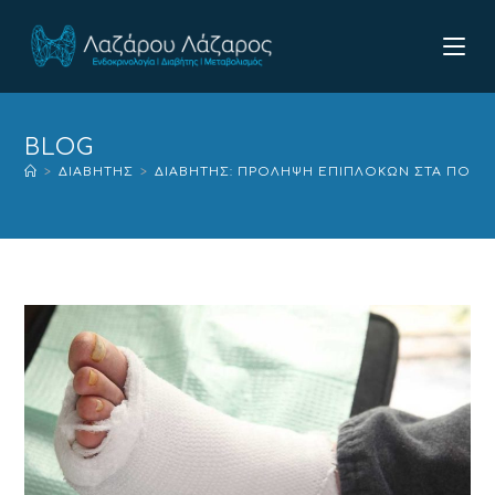
BLOG
>
ΔΙΑΒΉΤΗΣ
>
ΔΙΑΒΉΤΗΣ: ΠΡΌΛΗΨΗ ΕΠΙΠΛΟΚΏΝ ΣΤΑ ΠΌΔΙ