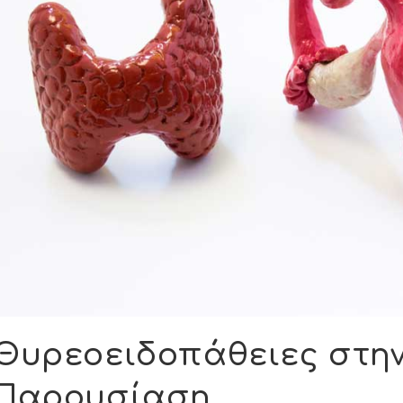
Θυρεοειδοπάθειες στην
Παρουσίαση