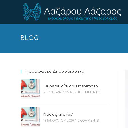
BLOG
Πρόσφατες Δημοσιεύσεις
Θυρεοειδίτιδα Hashimoto
21 ΙΑΝΟΥΑΡΊΟΥ 2020
/
0 COMMENTS
Νόσος Graves’
13 ΙΑΝΟΥΑΡΊΟΥ 2020
/
0 COMMENTS