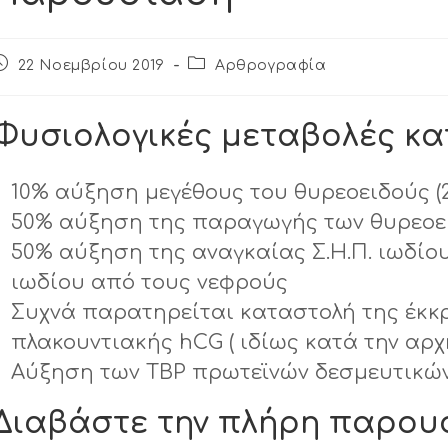
22 Νοεμβρίου 2019
Αρθρογραφία
Φυσιολογικές μεταβολές κα
10% αύξηση μεγέθους του θυρεοειδούς (
50% αύξηση της παραγωγής των θυρεοει
50% αύξηση της αναγκαίας Σ.Η.Π. ιωδίο
ιωδίου από τους νεφρούς
Συχνά παρατηρείται καταστολή της έκκρ
πλακουντιακής hCG ( ιδίως κατά την αρχ
Αύξηση των TBP πρωτεϊνών δεσμευτικών
Διαβάστε την πλήρη παρου