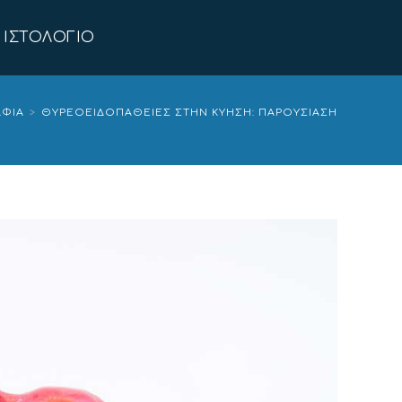
ΙΣΤΟΛΌΓΙΟ
ΑΦΊΑ
>
ΘΥΡΕΟΕΙΔΟΠΆΘΕΙΕΣ ΣΤΗΝ ΚΎΗΣΗ: ΠΑΡΟΥΣΊΑΣΗ