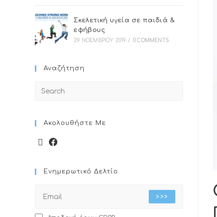
Σκελετική υγεία σε παιδιά &
εφήβους
29 ΝΟΕΜΒΡΊΟΥ 2019
/
0 COMMENTS
Αναζήτηση
Ακολουθήστε Με
Ενημερωτικό Δελτίο
>>>