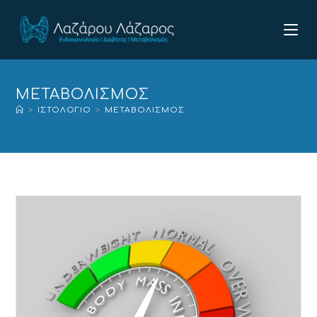
ΜΕΤΑΒΟΛΙΣΜΌΣ
>
ΙΣΤΟΛΌΓΙΟ
>
ΜΕΤΑΒΟΛΙΣΜΌΣ